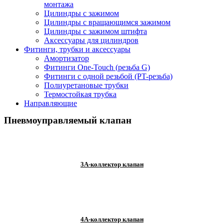
монтажа
Цилиндры с зажимом
Цилиндры с вращающимся зажимом
Цилиндры с зажимом штифта
Аксессуары для цилиндров
Фитинги, трубки и аксессуары
Амортизатор​
Фитинги One-Touch (резьба G)
Фитинги с одной резьбой (PT-резьба)
Полиуретановые трубки
Термостойкая трубка​
Направляющие
Пневмоуправляемый клапан
3A-коллектор клапан
4A-коллектор клапан