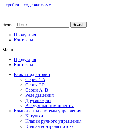
Перейти к содержимому
Search
Search
Продукция
Контакты
Menu
Продукция
Контакты
Блоки подготовки
Серия GA
Серия GP
Серии A, B
Реле давления
Другая серия
Вакуумные компоненты
Компоненты системы управления
Катушки
Клапан ручного управления​
Клапан контроля потока​